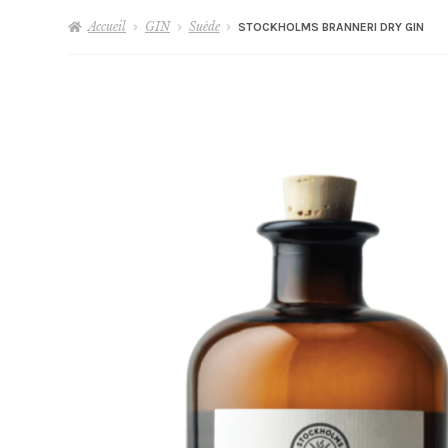
Accueil
GIN
Suède
STOCKHOLMS BRANNERI DRY GIN