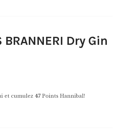
BRANNERI Dry Gin
hui et cumulez
47
Points Hannibal!