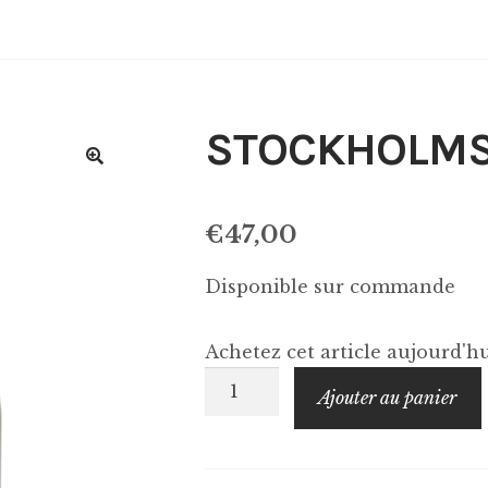
STOCKHOLMS 
€
47,00
Disponible sur commande
Achetez cet article aujourd'
quantité
Ajouter au panier
de
STOCKHOLMS
BRANNERI