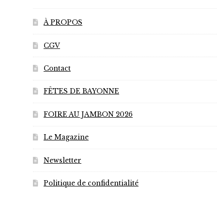
la
page
À PROPOS
du
CGV
produit
Contact
FÊTES DE BAYONNE
FOIRE AU JAMBON 2026
Le Magazine
Newsletter
Politique de confidentialité