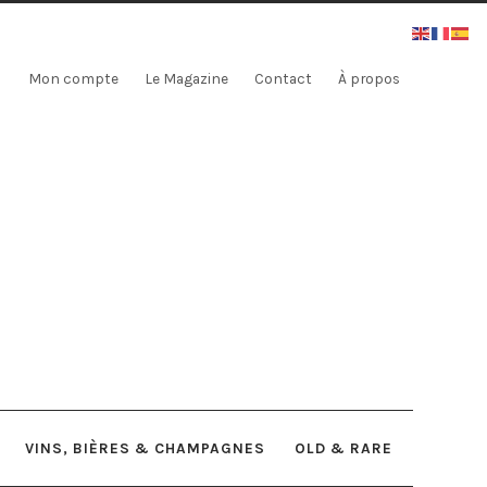
Mon compte
Le Magazine
Contact
À propos
VINS, BIÈRES & CHAMPAGNES
OLD & RARE