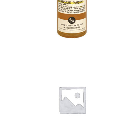
€
28,00
€
28,00
€
39,00