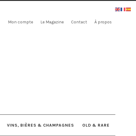
Mon compte
Le Magazine
Contact
À propos
VINS, BIÈRES & CHAMPAGNES
OLD & RARE