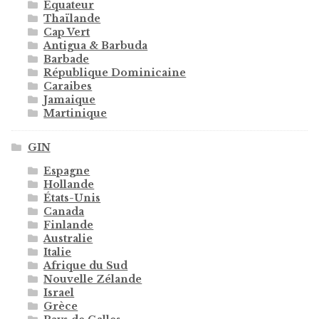
Équateur
Thaïlande
Cap Vert
Antigua & Barbuda
Barbade
République Dominicaine
Caraibes
Jamaique
Martinique
GIN
Espagne
Hollande
États-Unis
Canada
Finlande
Australie
Italie
Afrique du Sud
Nouvelle Zélande
Israel
Grèce