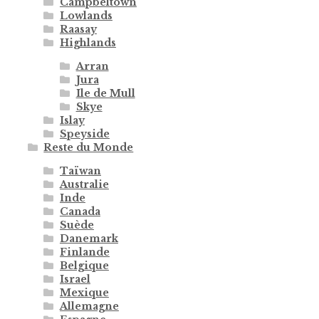
Campbeltown
Lowlands
Raasay
Highlands
Arran
Jura
Ile de Mull
Skye
Islay
Speyside
Reste du Monde
Taïwan
Australie
Inde
Canada
Suède
Danemark
Finlande
Belgique
Israel
Mexique
Allemagne