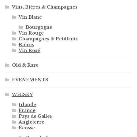
Vins, Bières & Champagnes
Vin Blanc
Bourgogne
Vin Rouge
Champagnes & Pétillants
Bières
Vin Rosé
Old & Rare
EVENEMENTS
WHISKY
Irlande
France
Pays de Galles
Angleterre
Écosse