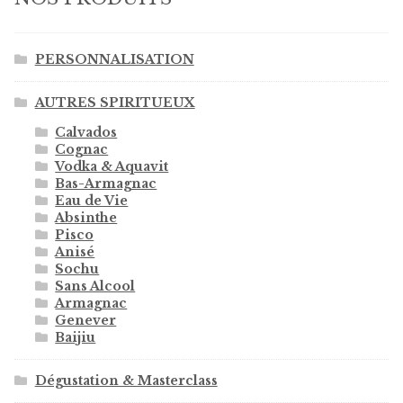
PERSONNALISATION
AUTRES SPIRITUEUX
Calvados
Cognac
Vodka & Aquavit
Bas-Armagnac
Eau de Vie
Absinthe
Pisco
Anisé
Sochu
Sans Alcool
Armagnac
Genever
Baijiu
Dégustation & Masterclass