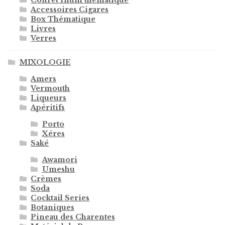
Accessoires Cigares
Box Thématique
Livres
Verres
MIXOLOGIE
Amers
Vermouth
Liqueurs
Apéritifs
Porto
Xéres
Saké
Awamori
Umeshu
Crèmes
Soda
Cocktail Series
Botaniques
Pineau des Charentes