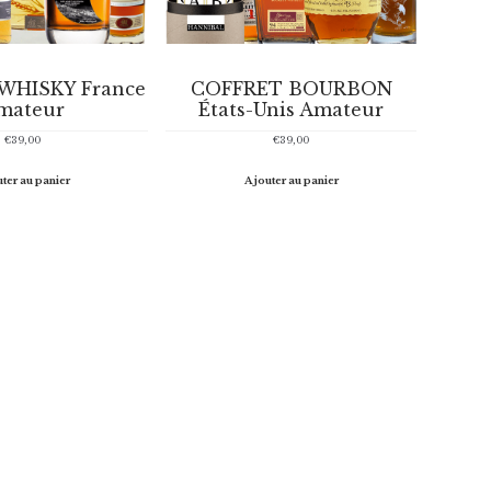
WHISKY France
COFFRET BOURBON
mateur
États-Unis Amateur
€
39,00
€
39,00
ter au panier
Ajouter au panier