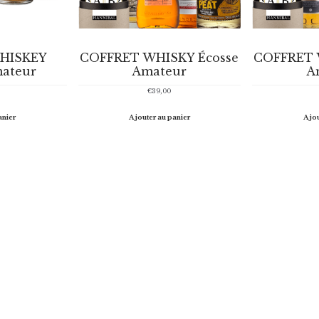
HISKEY
COFFRET WHISKY Écosse
COFFRET 
mateur
Amateur
A
€
39,00
anier
Ajouter au panier
Ajou