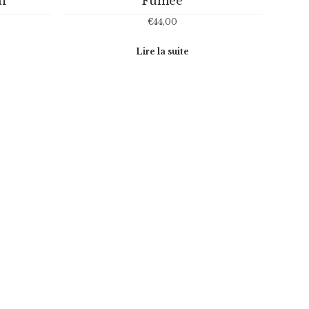
ï
Fumée
€
44,00
Lire la suite