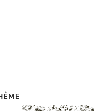
THÈME