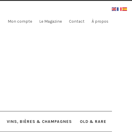
Mon compte
Le Magazine
Contact
À propos
VINS, BIÈRES & CHAMPAGNES
OLD & RARE