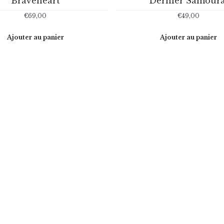
Braveheart
Dernier Samoura
€
69,00
€
49,00
Ajouter au panier
Ajouter au panier