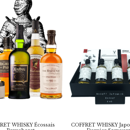
RET WHISKY Écossais
COFFRET WHISKY Japo