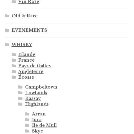
Vin Rosé
Old & Rare
EVENEMENTS
WHISKY
Irlande
France
Pays de Galles
Angleterre
Écosse
Campbeltown
Lowlands
Raasay
Highlands
Arran
Jura
Ile de Mull
Skye