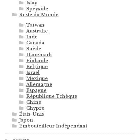
Islay
Speyside
Reste du Monde
Taïwan
Australie
Inde
Canada
Suède
Danemark
Finlande
Belgique
Israel
Mexique
Allemagne
Espagne
République Tchèque
Chine
Chypre
États-Unis
Japon
Embouteilleur Indépendant