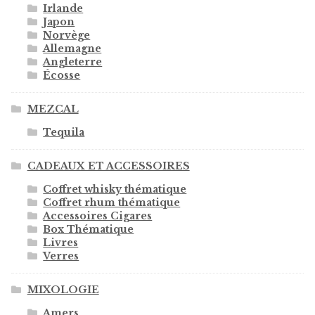
Irlande
Japon
Norvège
Allemagne
Angleterre
Écosse
MEZCAL
Tequila
CADEAUX ET ACCESSOIRES
Coffret whisky thématique
Coffret rhum thématique
Accessoires Cigares
Box Thématique
Livres
Verres
MIXOLOGIE
Amers