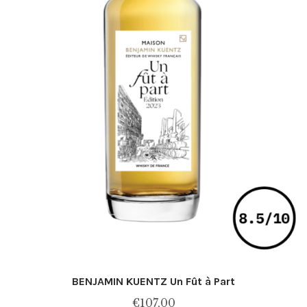
BENJAMIN KUENTZ Un Fût à Part
€
107,00