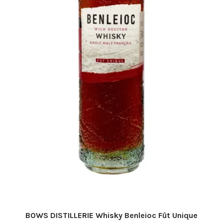
page
du
produit
BOWS DISTILLERIE Whisky Benleioc Fût Unique