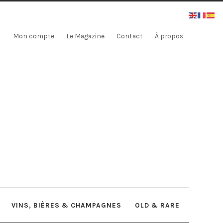
Mon compte
Le Magazine
Contact
À propos
VINS, BIÈRES & CHAMPAGNES
OLD & RARE