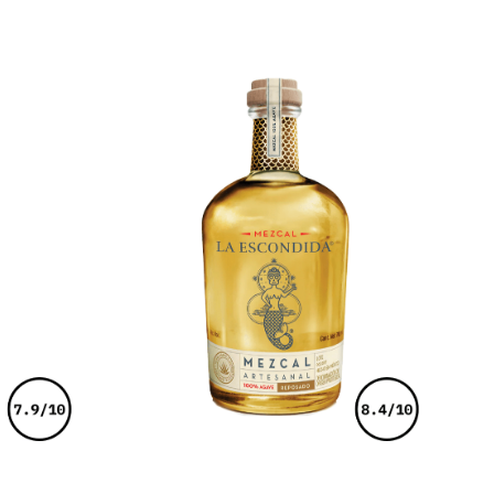
€
78,00