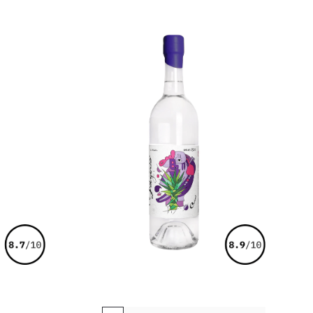
€
119,00