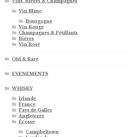
Vins, Bières & Champagnes
Vin Blanc
Bourgogne
Vin Rouge
Champagnes & Pétillants
Bières
Vin Rosé
Old & Rare
EVENEMENTS
WHISKY
Irlande
France
Pays de Galles
Angleterre
Écosse
Campbeltown