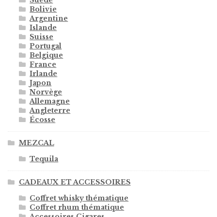
Bolivie
Argentine
Islande
Suisse
Portugal
Belgique
France
Irlande
Japon
Norvège
Allemagne
Angleterre
Écosse
MEZCAL
Tequila
CADEAUX ET ACCESSOIRES
Coffret whisky thématique
Coffret rhum thématique
Accessoires Cigares