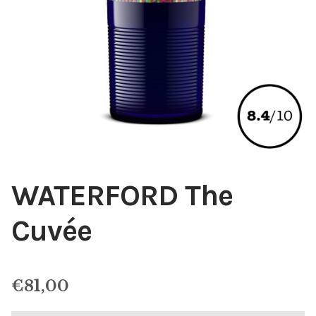
WATERFORD The
Cuvée
€
81,00