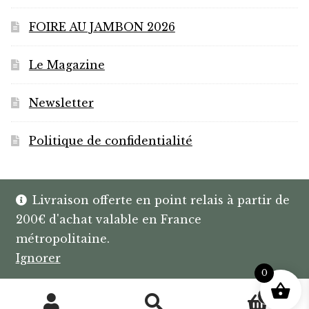
FOIRE AU JAMBON 2026
Le Magazine
Newsletter
Politique de confidentialité
Livraison offerte en point relais à partir de
200€ d'achat valable en France
© HANNIBAL | CAVISTE À BAYONNE |
métropolitaine.
SPIRITUEUX & BOX SUR MESURE
Ignorer
0
0