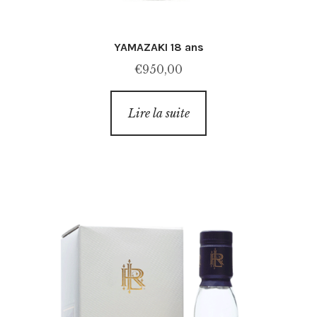
YAMAZAKI 18 ans
€
950,00
Lire la suite