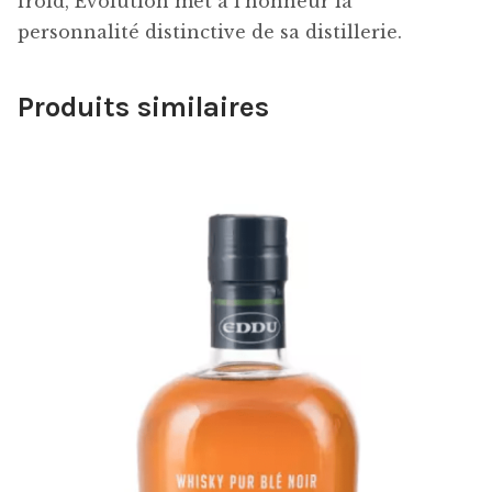
froid, Evolution met à l’honneur la
personnalité distinctive de sa distillerie.
Produits similaires