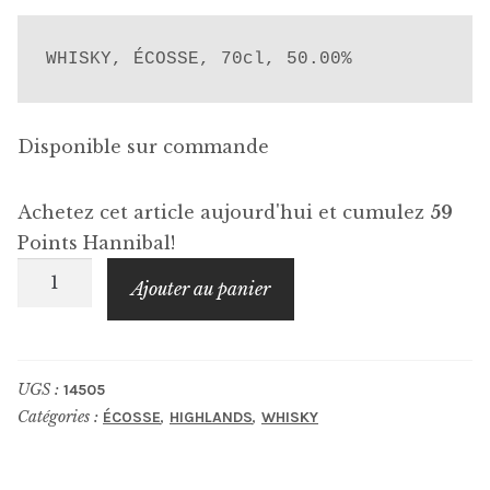
WHISKY, ÉCOSSE, 70cl, 50.00%
Disponible sur commande
Achetez cet article aujourd'hui et cumulez
59
Points Hannibal!
quantité
Ajouter au panier
de
GLENGLASSAUGH
Evolution
UGS :
14505
Catégories :
,
,
ÉCOSSE
HIGHLANDS
WHISKY