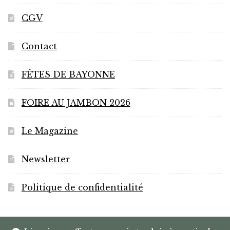
la
page
CGV
du
produit
Contact
FÊTES DE BAYONNE
FOIRE AU JAMBON 2026
Le Magazine
Newsletter
Politique de confidentialité