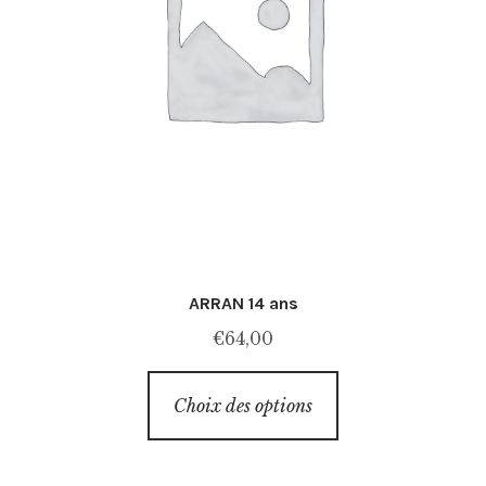
ARRAN 14 ans
€
64,00
Ce
Choix des options
produit
a
plusieurs