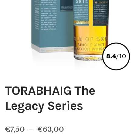
TORABHAIG The
Legacy Series
Plage
€
7,50
–
€
63,00