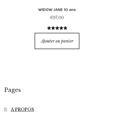
WIDOW JANE 10 ans
€
97,00
Note
5.00
sur
5
Ajouter au panier
Pages
À PROPOS