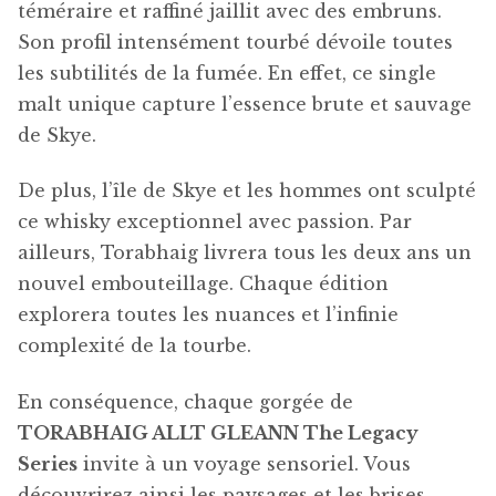
téméraire et raffiné jaillit avec des embruns.
Son profil intensément tourbé dévoile toutes
les subtilités de la fumée. En effet, ce single
malt unique capture l’essence brute et sauvage
de Skye.
De plus, l’île de Skye et les hommes ont sculpté
ce whisky exceptionnel avec passion. Par
ailleurs, Torabhaig livrera tous les deux ans un
nouvel embouteillage. Chaque édition
explorera toutes les nuances et l’infinie
complexité de la tourbe.
En conséquence, chaque gorgée de
TORABHAIG ALLT GLEANN The Legacy
Series
invite à un voyage sensoriel. Vous
découvrirez ainsi les paysages et les brises