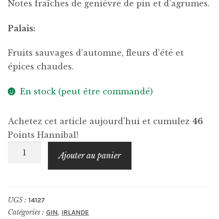
Notes fraîches de genièvre de pin et d’agrumes.
Palais:
Fruits sauvages d’automne, fleurs d’été et
épices chaudes.
En stock (peut être commandé)
Achetez cet article aujourd'hui et cumulez
46
Points Hannibal!
quantité
Ajouter au panier
de
GLENDALOUGH
Gin
UGS :
14127
Catégories :
,
GIN
IRLANDE