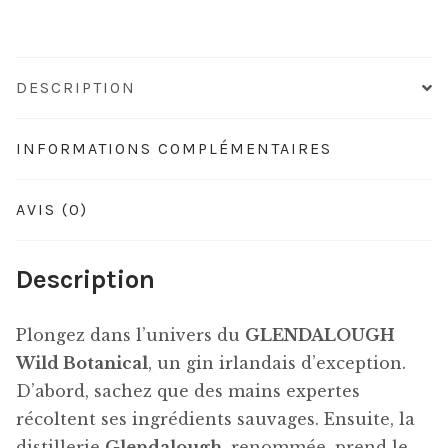
DESCRIPTION
INFORMATIONS COMPLÉMENTAIRES
AVIS (0)
Description
Plongez dans l’univers du
GLENDALOUGH
Wild Botanical
, un gin irlandais d’exception.
D’abord, sachez que des mains expertes
récoltent ses ingrédients sauvages. Ensuite, la
distillerie
Glendalough
, renommée, prend le