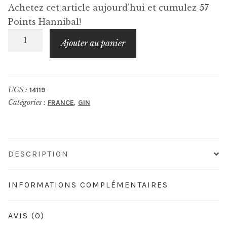
Achetez cet article aujourd'hui et cumulez
57
Points Hannibal!
quantité
Ajouter au panier
de
SORGIN
Yellow
UGS :
14119
Catégories :
,
FRANCE
GIN
DESCRIPTION
INFORMATIONS COMPLÉMENTAIRES
AVIS (0)