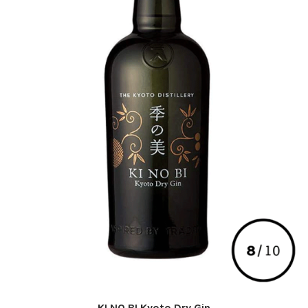
KI NO BI Kyoto Dry Gin