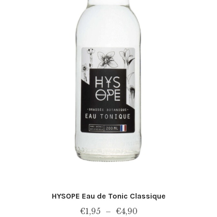
HYSOPE Eau de Tonic Classique
Plage
€
1,95
–
€
4,90