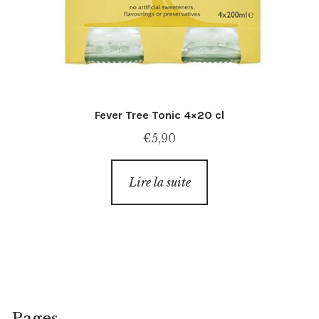
Fever Tree Tonic 4×20 cl
€
5,90
Lire la suite
Pages