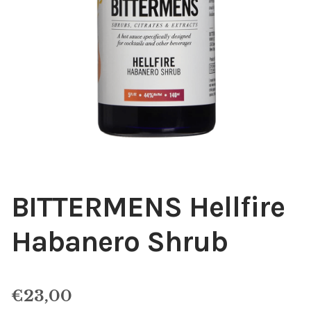
BITTERMENS Hellfire
Habanero Shrub
€
23,00