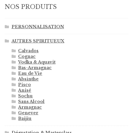
NOS PRODUITS
PERSONNALISATION
AUTRES SPIRITUEUX
Calvados
Cognac
Vodka & Aquavit
Bas-Armagnac
Eau de Vie
Absinthe
Pisco
Anisé
Sochu
Sans Alcool
Armagnac
Genever
Baijiu
Dégustation & Masterclass