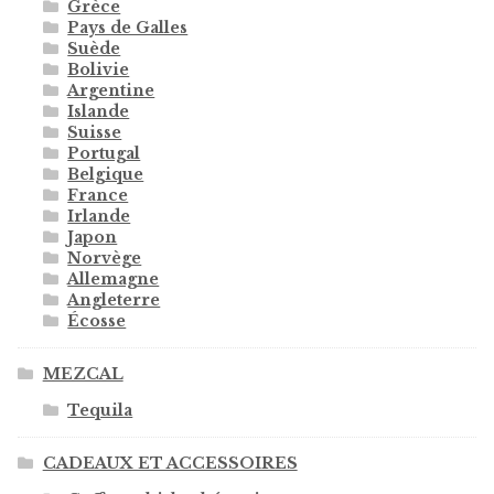
Grèce
Pays de Galles
Suède
Bolivie
Argentine
Islande
Suisse
Portugal
Belgique
France
Irlande
Japon
Norvège
Allemagne
Angleterre
Écosse
MEZCAL
Tequila
CADEAUX ET ACCESSOIRES