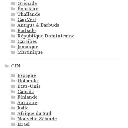
Grenade
Équateur
Thaïlande
Cap Vert
Antigua & Barbuda
Barbade
République Dominicaine
Caraibes
Jamaique
Martinique
GIN
Espagne
Hollande
États-Unis
Canada
Finlande
Australie
Italie
Afrique du Sud
Nouvelle Zélande
Israel