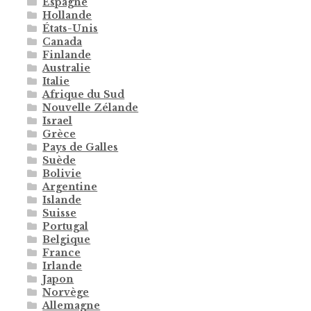
Espagne
Hollande
États-Unis
Canada
Finlande
Australie
Italie
Afrique du Sud
Nouvelle Zélande
Israel
Grèce
Pays de Galles
Suède
Bolivie
Argentine
Islande
Suisse
Portugal
Belgique
France
Irlande
Japon
Norvège
Allemagne