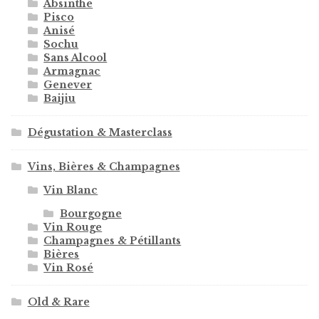
Absinthe
Pisco
Anisé
Sochu
Sans Alcool
Armagnac
Genever
Baijiu
Dégustation & Masterclass
Vins, Bières & Champagnes
Vin Blanc
Bourgogne
Vin Rouge
Champagnes & Pétillants
Bières
Vin Rosé
Old & Rare