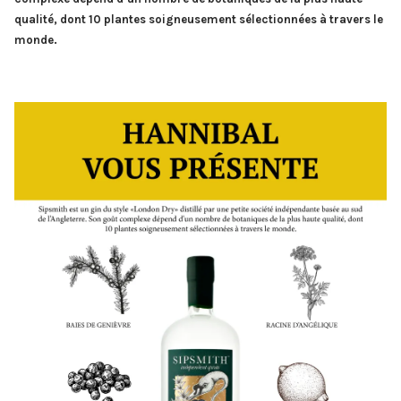
qualité, dont 10 plantes soigneusement sélectionnées à travers le
monde.