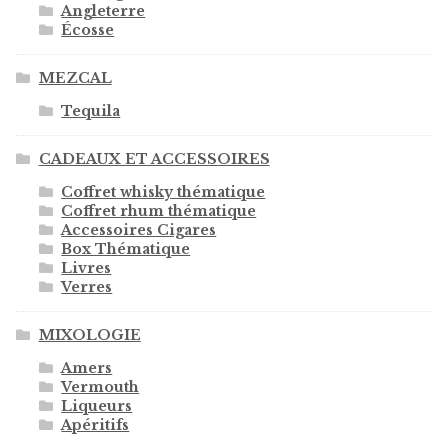
Angleterre
Écosse
MEZCAL
Tequila
CADEAUX ET ACCESSOIRES
Coffret whisky thématique
Coffret rhum thématique
Accessoires Cigares
Box Thématique
Livres
Verres
MIXOLOGIE
Amers
Vermouth
Liqueurs
Apéritifs