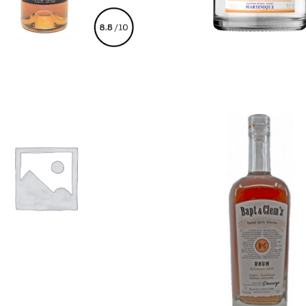
€
110,00
€
35,00
€
38,00