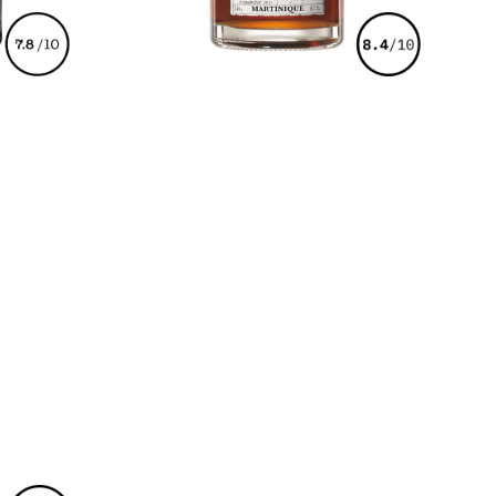
€
89,00