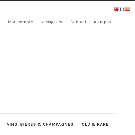
Mon compte
Le Magazine
Contact
À propos
VINS, BIÈRES & CHAMPAGNES
OLD & RARE