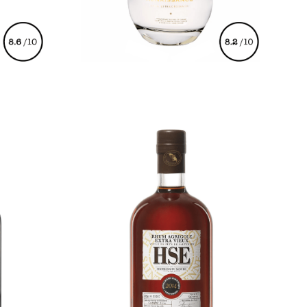
€
78,00