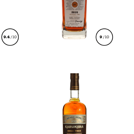
€
299,00