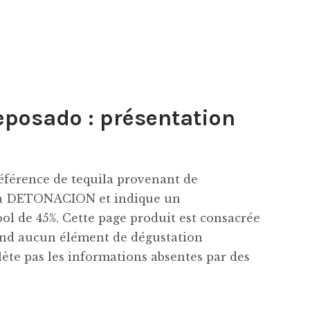
eposado : présentation
férence de tequila provenant de
e à DETONACION et indique un
ol de 45%. Cette page produit est consacrée
rend aucun élément de dégustation
ète pas les informations absentes par des