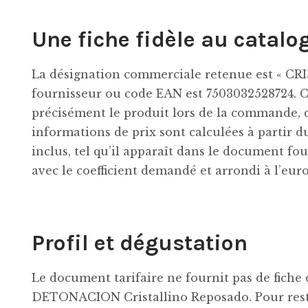
Une fiche fidèle au catalo
La désignation commerciale retenue est « 
fournisseur ou code EAN est 7503032528724. C
précisément le produit lors de la commande, d
informations de prix sont calculées à partir d
inclus, tel qu’il apparaît dans le document fo
avec le coefficient demandé et arrondi à l’eur
Profil et dégustation
Le document tarifaire ne fournit pas de fiche
DETONACION Cristallino Reposado. Pour reste