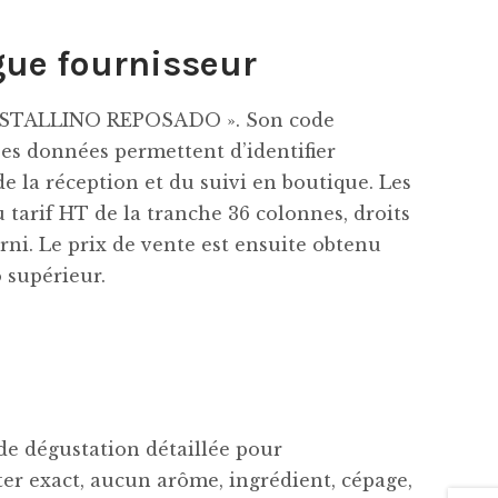
gue fournisseur
CRISTALLINO REPOSADO ». Son code
es données permettent d’identifier
e la réception et du suivi en boutique. Les
u tarif HT de la tranche 36 colonnes, droits
urni. Le prix de vente est ensuite obtenu
o supérieur.
 de dégustation détaillée pour
r exact, aucun arôme, ingrédient, cépage,