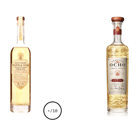
€
129,00
€
69,00