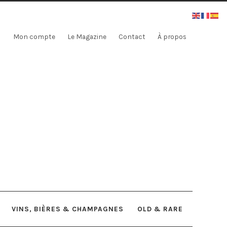
Mon compte
Le Magazine
Contact
À propos
VINS, BIÈRES & CHAMPAGNES
OLD & RARE