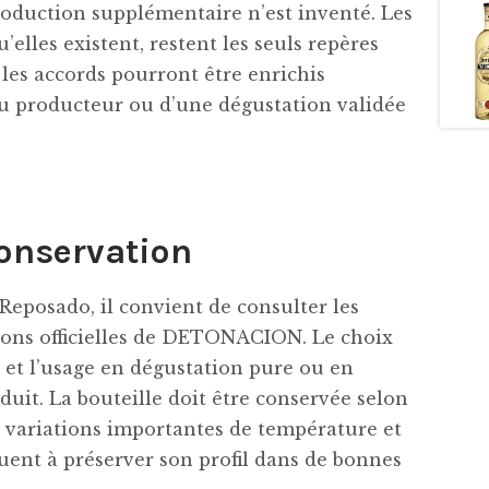
roduction supplémentaire n’est inventé. Les
elles existent, restent les seuls repères
et les accords pourront être enrichis
 du producteur ou d’une dégustation validée
conservation
eposado, il convient de consulter les
tions officielles de DETONACION. Le choix
n et l’usage en dégustation pure ou en
uit. La bouteille doit être conservée selon
s variations importantes de température et
buent à préserver son profil dans de bonnes