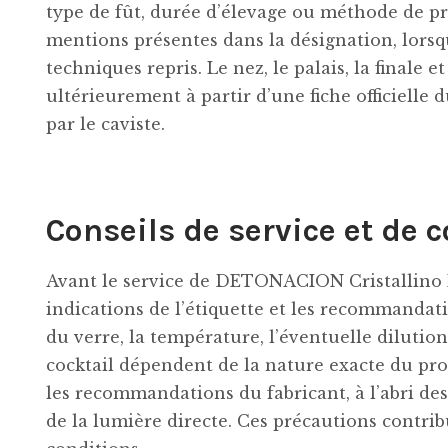
type de fût, durée d’élevage ou méthode de p
mentions présentes dans la désignation, lorsqu’
techniques repris. Le nez, le palais, la finale 
ultérieurement à partir d’une fiche officielle
par le caviste.
Conseils de service et de 
Avant le service de DETONACION Cristallino R
indications de l’étiquette et les recommanda
du verre, la température, l’éventuelle dilutio
cocktail dépendent de la nature exacte du prod
les recommandations du fabricant, à l’abri de
de la lumière directe. Ces précautions contri