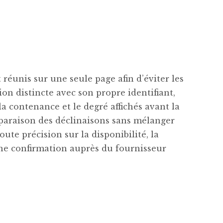
réunis sur une seule page afin d’éviter les
n distincte avec son propre identifiant,
 la contenance et le degré affichés avant la
paraison des déclinaisons sans mélanger
oute précision sur la disponibilité, la
une confirmation auprès du fournisseur