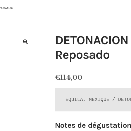
EPOSADO
DETONACION C
Reposado
€
114,00
TEQUILA, MEXIQUE / DETO
Notes de dégustation