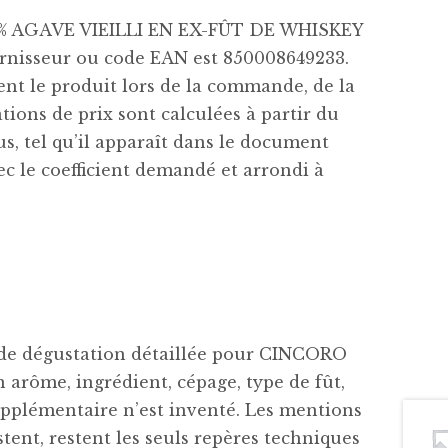
00% AGAVE VIEILLI EN EX-FÛT DE WHISKEY
isseur ou code EAN est 850008649233.
nt le produit lors de la commande, de la
tions de prix sont calculées à partir du
us, tel qu’il apparaît dans le document
ec le coefficient demandé et arrondi à
e de dégustation détaillée pour CINCORO
 arôme, ingrédient, cépage, type de fût,
pplémentaire n’est inventé. Les mentions
stent, restent les seuls repères techniques