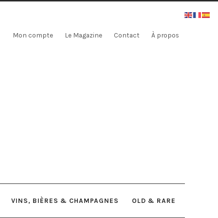
Mon compte
Le Magazine
Contact
À propos
VINS, BIÈRES & CHAMPAGNES
OLD & RARE