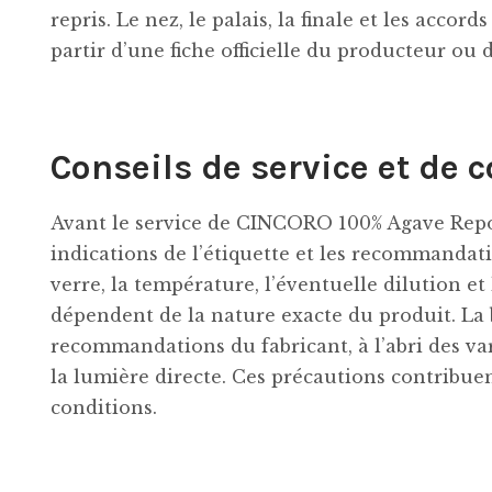
repris. Le nez, le palais, la finale et les acco
partir d’une fiche officielle du producteur ou 
Conseils de service et de 
Avant le service de CINCORO 100% Agave Repos
indications de l’étiquette et les recommandat
verre, la température, l’éventuelle dilution e
dépendent de la nature exacte du produit. La b
recommandations du fabricant, à l’abri des va
la lumière directe. Ces précautions contribue
conditions.