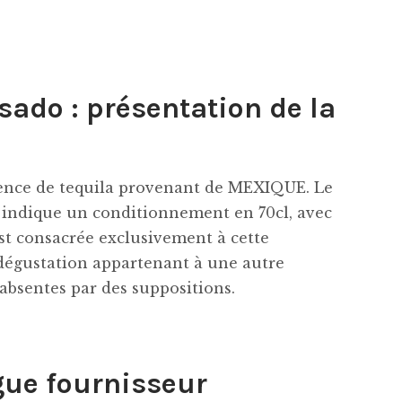
ado : présentation de la
nce de tequila provenant de MEXIQUE. Le
 indique un conditionnement en 70cl, avec
est consacrée exclusivement à cette
dégustation appartenant à une autre
 absentes par des suppositions.
gue fournisseur