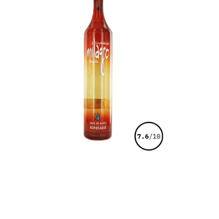
€
45,00