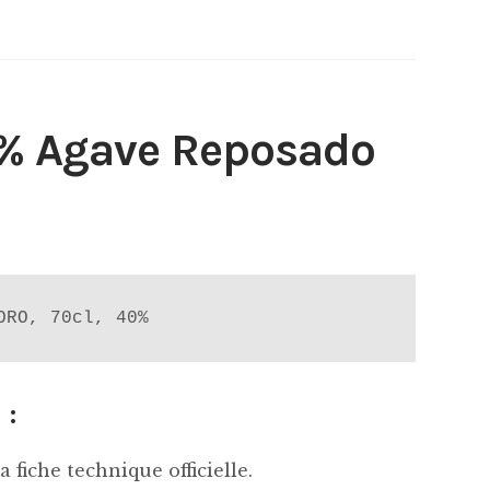
% Agave Reposado
ORO, 70cl, 40%
 :
 fiche technique officielle.