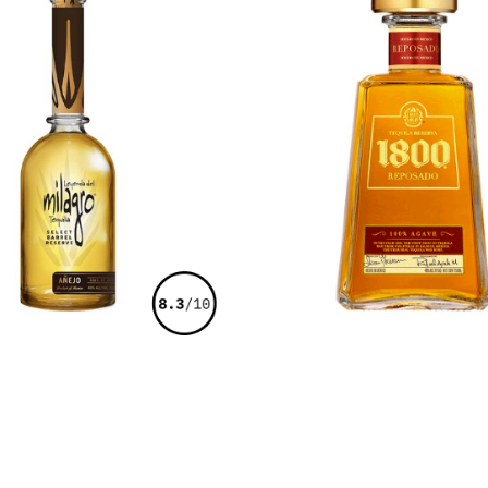
€
105,00
€
45,00
€
0,00