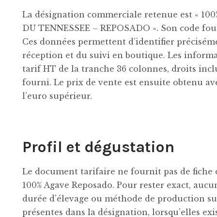
La désignation commerciale retenue est « 1
DU TENNESSEE – REPOSADO ». Son code fourn
Ces données permettent d’identifier préciséme
réception et du suivi en boutique. Les informa
tarif HT de la tranche 36 colonnes, droits incl
fourni. Le prix de vente est ensuite obtenu av
l’euro supérieur.
Profil et dégustation
Le document tarifaire ne fournit pas de fich
100% Agave Reposado. Pour rester exact, aucun
durée d’élevage ou méthode de production su
présentes dans la désignation, lorsqu’elles exi