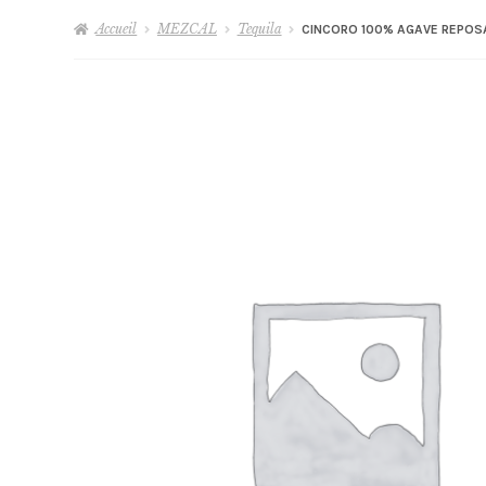
Accueil
MEZCAL
Tequila
CINCORO 100% AGAVE REPO