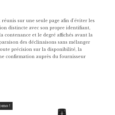
réunis sur une seule page afin d’éviter les
n distincte avec son propre identifiant,
 la contenance et le degré affichés avant la
paraison des déclinaisons sans mélanger
oute précision sur la disponibilité, la
une confirmation auprès du fournisseur
omo !