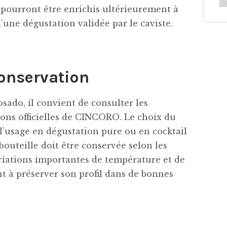
rds pourront être enrichis ultérieurement à
d’une dégustation validée par le caviste.
conservation
ado, il convient de consulter les
ions officielles de CINCORO. Le choix du
t l’usage en dégustation pure ou en cocktail
outeille doit être conservée selon les
riations importantes de température et de
nt à préserver son profil dans de bonnes