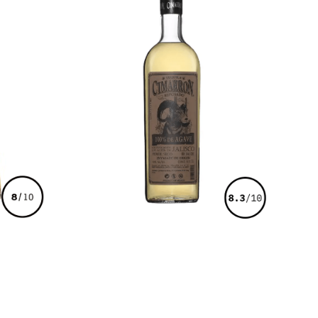
€
45,00