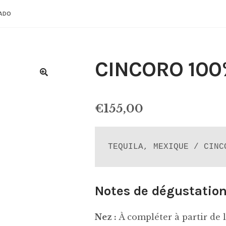
SADO
CINCORO 100
€
155,00
TEQUILA, MEXIQUE / CINC
Notes de dégustation
Nez :
À compléter à partir de la