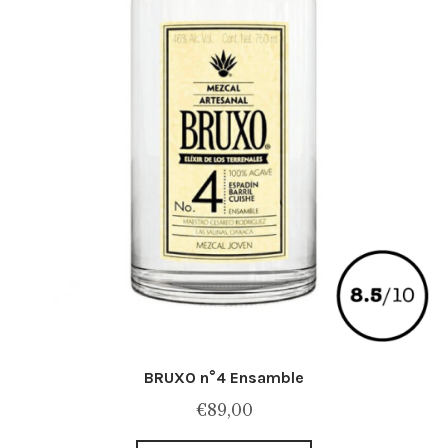
BRUXO n°4 Ensamble
€
89,00