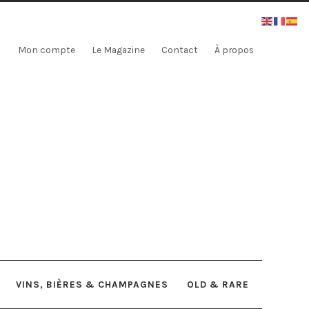
Mon compte
Le Magazine
Contact
À propos
VINS, BIÈRES & CHAMPAGNES
OLD & RARE