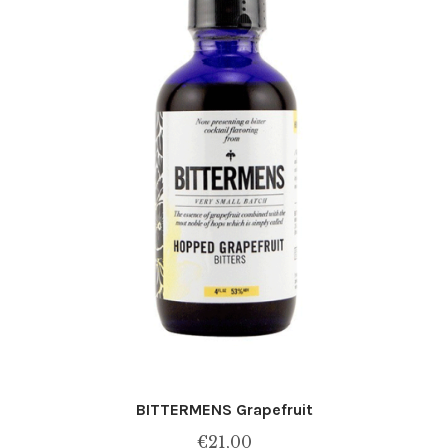
BITTERMENS Grapefruit
€
21,00