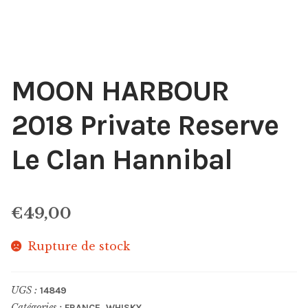
MOON HARBOUR
2018 Private Reserve
Le Clan Hannibal
€
49,00
Rupture de stock
UGS :
14849
Catégories :
,
FRANCE
WHISKY