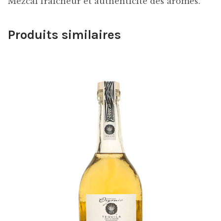
Mezcal fraicheur et authenticité des arômes.
Produits similaires