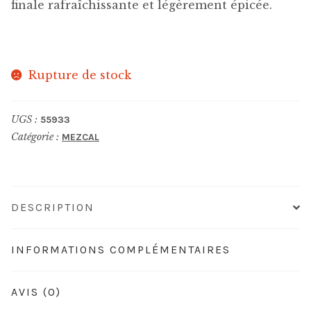
finale rafraîchissante et légèrement épicée.
Rupture de stock
UGS :
55933
Catégorie :
MEZCAL
DESCRIPTION
INFORMATIONS COMPLÉMENTAIRES
AVIS (0)