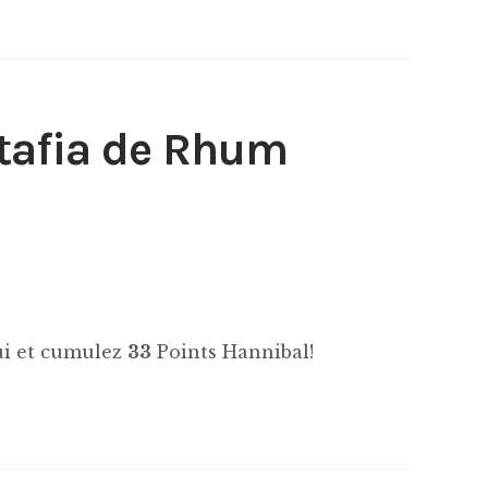
tafia de Rhum
hui et cumulez
33
Points Hannibal!