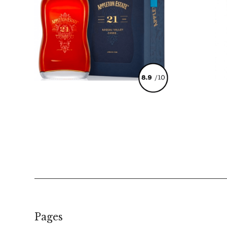
€
178,00
Pages