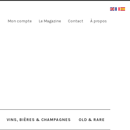
Mon compte
Le Magazine
Contact
À propos
VINS, BIÈRES & CHAMPAGNES
OLD & RARE