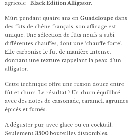
agricole :
Black Edition Alligator
.
Mûri pendant quatre ans en
Guadeloupe
dans
des fûts de chêne français, son affinage est
unique. Une sélection de fûts neufs a subi
différentes chauffes, dont une ‘chauffe forte’.
Elle carbonise le fût de manière intense,
donnant une texture rappelant la peau d’un
alligator.
Cette technique offre une fusion douce entre
fût et rhum. Le résultat ? Un rhum équilibré
avec des notes de cassonade, caramel, agrumes
épicés et fumés.
À déguster pur, avec glace ou en cocktail.
Seulement
3500
bouteilles disponibles.