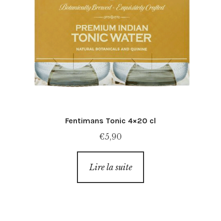
Fentimans Tonic 4×20 cl
€
5,90
Lire la suite