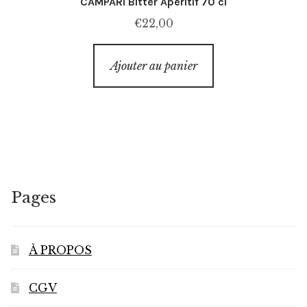
CAMPARI Bitter Aperitif 70 cl
€
22,00
Ajouter au panier
Pages
À PROPOS
CGV