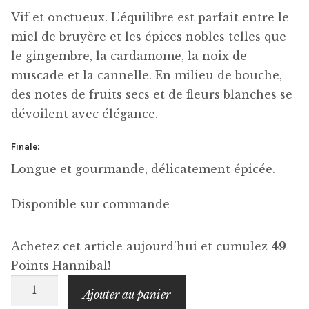
V
if et onctueux. L’équilibre est parfait entre le
miel de bruyère et les épices nobles telles que
le gingembre, la cardamome, la noix de
muscade et la cannelle. En milieu de bouche,
des notes de fruits secs et de fleurs blanches se
dévoilent avec élégance.
Finale:
L
ongue et gourmande, délicatement épicée.
Disponible sur commande
Achetez cet article aujourd'hui et cumulez
49
Points Hannibal!
quantité
Ajouter au panier
de