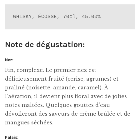
WHISKY, ÉCOSSE, 70cl, 45.00%
Note de dégustation:
Nez:
F
in, complexe. Le premier nez est
délicieusement fruité (cerise, agrumes) et
praliné (noisette, amande, caramel). À
l’aération, il devient plus floral avec de jolies
notes maltées. Quelques gouttes d’eau
dévoileront des saveurs de crème brûlée et de
mangues séchées.
Palais: