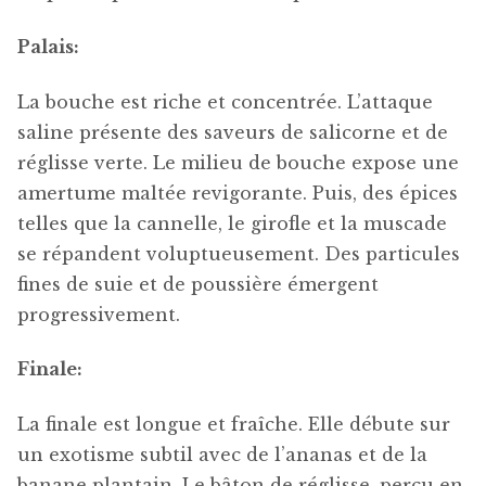
Palais:
La bouche est riche et concentrée. L’attaque
saline présente des saveurs de salicorne et de
réglisse verte. Le milieu de bouche expose une
amertume maltée revigorante. Puis, des épices
telles que la cannelle, le girofle et la muscade
se répandent voluptueusement. Des particules
fines de suie et de poussière émergent
progressivement.
Finale:
La finale est longue et fraîche. Elle débute sur
un exotisme subtil avec de l’ananas et de la
banane plantain. Le bâton de réglisse, perçu en