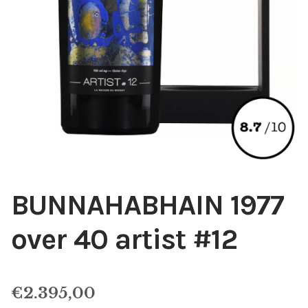
BUNNAHABHAIN 1977
over 40 artist #12
€
2.395,00