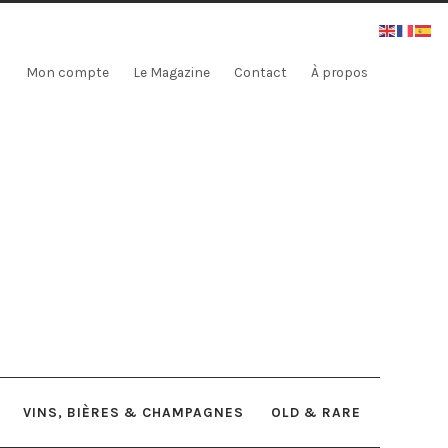
Mon compte
Le Magazine
Contact
À propos
VINS, BIÈRES & CHAMPAGNES
OLD & RARE