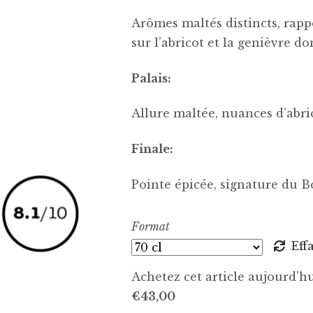
Arômes maltés distincts, rapp
sur l’abricot et la genièvre d
Palais:
Allure maltée, nuances d’abri
Finale:
Pointe épicée, signature du B
Format
Eff
Achetez cet article aujourd'
€
43,00