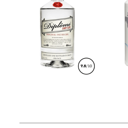
€
37,00