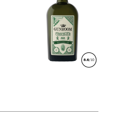
€
42,00