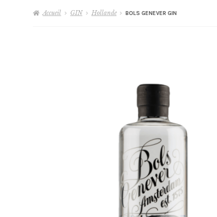
Accueil
GIN
Hollande
BOLS GENEVER GIN