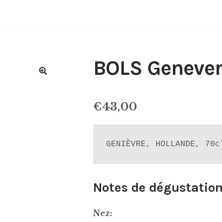
BOLS Genever
€
43,00
GENIÈVRE, HOLLANDE, 70c
Notes de dégustation
Nez: