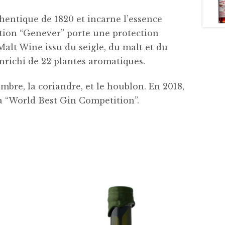
hentique de 1820 et incarne l’essence
ation “Genever” porte une protection
 Malt Wine issu du seigle, du malt et du
 enrichi de 22 plantes aromatiques.
mbre, la coriandre, et le houblon. En 2018,
la “World Best Gin Competition”.