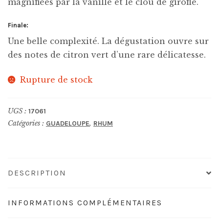
magnifiées par la vanille et le clou de girofle.
Finale:
Une belle complexité. La dégustation ouvre sur
des notes de citron vert d’une rare délicatesse.
Rupture de stock
UGS :
17061
Catégories :
,
GUADELOUPE
RHUM
DESCRIPTION
INFORMATIONS COMPLÉMENTAIRES