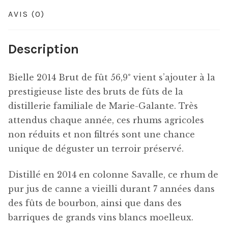
AVIS (0)
Description
Bielle 2014 Brut de fût 56,9° vient s’ajouter à la
prestigieuse liste des bruts de fûts de la
distillerie familiale de Marie-Galante. Très
attendus chaque année, ces rhums agricoles
non réduits et non filtrés sont une chance
unique de déguster un terroir préservé.
Distillé en 2014 en colonne Savalle, ce rhum de
pur jus de canne a vieilli durant 7 années dans
des fûts de bourbon, ainsi que dans des
barriques de grands vins blancs moelleux.