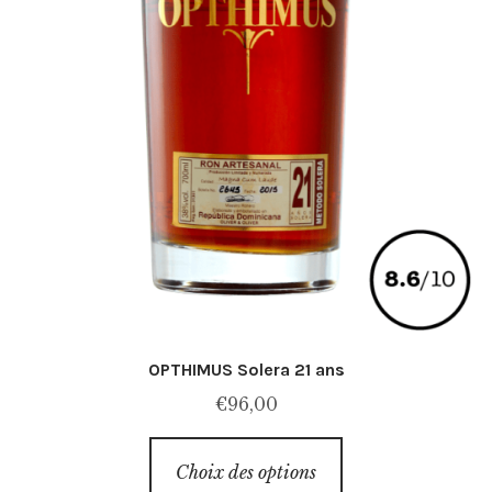
OPTHIMUS Solera 21 ans
€
96,00
Ce
Choix des options
produit