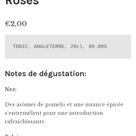
Roses
€
2,00
TONIC, ANGLETERRE, 20cl, 00.00%
Notes de dégustation:
Nez:
Des arômes de pomelo et une nuance épicée
s’entremêlent pour une introduction
rafraîchissante.