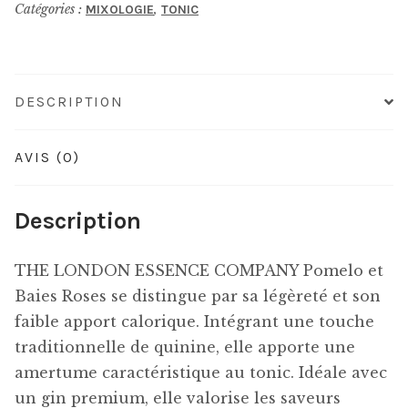
Catégories :
,
MIXOLOGIE
TONIC
COMPANY
Pomelo
et
Baies
DESCRIPTION
Roses
AVIS (0)
Description
THE LONDON ESSENCE COMPANY Pomelo et
Baies Roses se distingue par sa légèreté et son
faible apport calorique. Intégrant une touche
traditionnelle de quinine, elle apporte une
amertume caractéristique au tonic. Idéale avec
un gin premium, elle valorise les saveurs