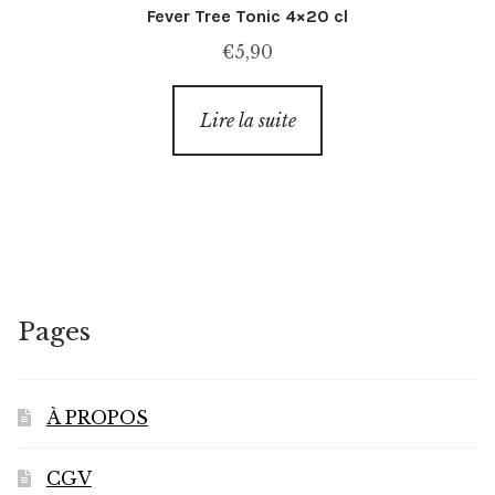
Fever Tree Tonic 4×20 cl
€
5,90
Lire la suite
Pages
À PROPOS
CGV