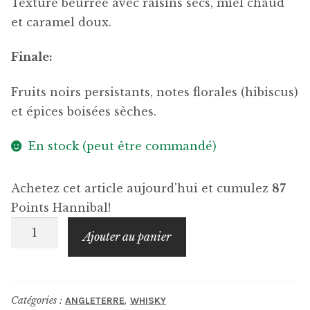
Texture beurrée avec raisins secs, miel chaud
et caramel doux.
Finale:
Fruits noirs persistants, notes florales (hibiscus)
et épices boisées sèches.
En stock (peut être commandé)
Achetez cet article aujourd'hui et cumulez
87
Points Hannibal!
quantité
Ajouter au panier
de
THE
LAKES
Catégories :
,
ANGLETERRE
WHISKY
Whiskymaker's