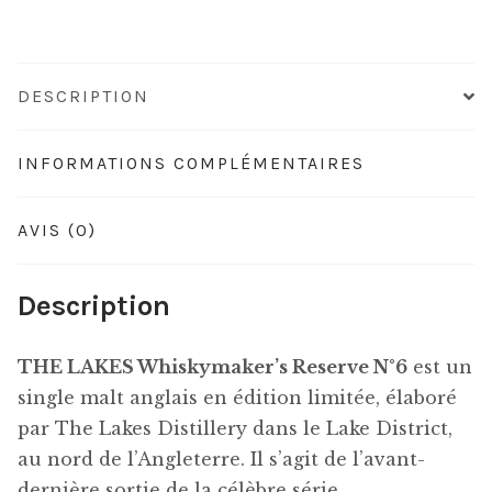
Reserve
N°6
DESCRIPTION
INFORMATIONS COMPLÉMENTAIRES
AVIS (0)
Description
THE LAKES Whiskymaker’s Reserve N°6
est un
single malt anglais en édition limitée, élaboré
par The Lakes Distillery dans le Lake District,
au nord de l’Angleterre. Il s’agit de l’avant-
dernière sortie de la célèbre série