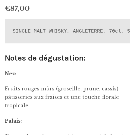
€
87,00
SINGLE MALT WHISKY, ANGLETERRE, 70cl, 52
Notes de dégustation:
Nez:
Fruits rouges mûrs (groseille, prune, cassis),
pâtisseries aux fraises et une touche florale
tropicale.
Palais: