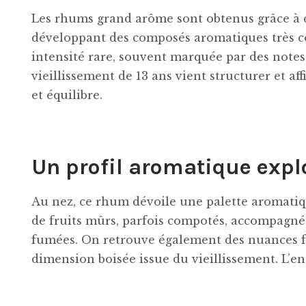
Les rhums grand arôme sont obtenus grâce à d
développant des composés aromatiques très c
intensité rare, souvent marquée par des notes f
vieillissement de 13 ans vient structurer et a
et équilibre.
Un profil aromatique expl
Au nez, ce rhum dévoile une palette aromatiq
de fruits mûrs, parfois compotés, accompagné
fumées. On retrouve également des nuances f
dimension boisée issue du vieillissement. L’ens