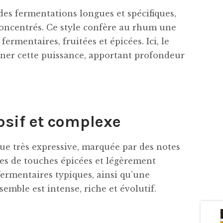
es fermentations longues et spécifiques,
oncentrés. Ce style confère au rhum une
ermentaires, fruitées et épicées. Ici, le
ffiner cette puissance, apportant profondeur
osif et complexe
ue très expressive, marquée par des notes
es de touches épicées et légèrement
ermentaires typiques, ainsi qu’une
emble est intense, riche et évolutif.