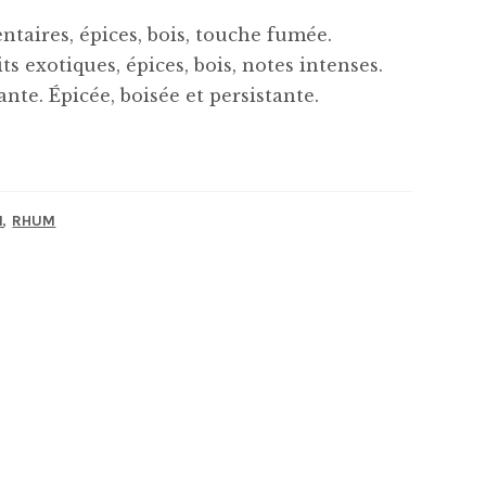
ntaires, épices, bois, touche fumée.
ts exotiques, épices, bois, notes intenses.
nte. Épicée, boisée et persistante.
,
N
RHUM