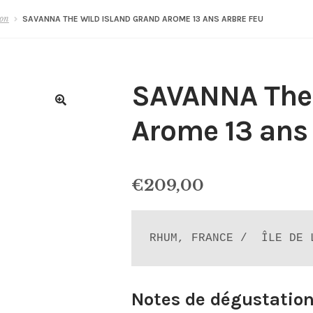
ion
SAVANNA THE WILD ISLAND GRAND AROME 13 ANS ARBRE FEU
SAVANNA The 
Arome 13 ans
€
209,00
RHUM, FRANCE /  ÎLE DE 
Notes de dégustatio