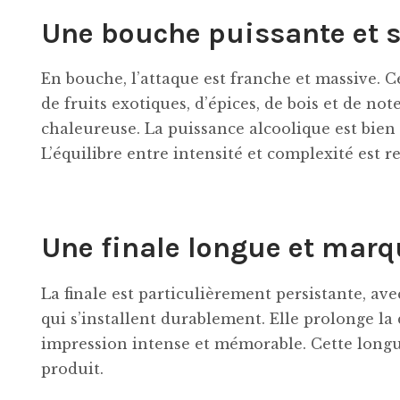
Une bouche puissante et s
En bouche, l’attaque est franche et massive.
de fruits exotiques, d’épices, de bois et de no
chaleureuse. La puissance alcoolique est bien
L’équilibre entre intensité et complexité est 
Une finale longue et mar
La finale est particulièrement persistante, ave
qui s’installent durablement. Elle prolonge la
impression intense et mémorable. Cette longu
produit.