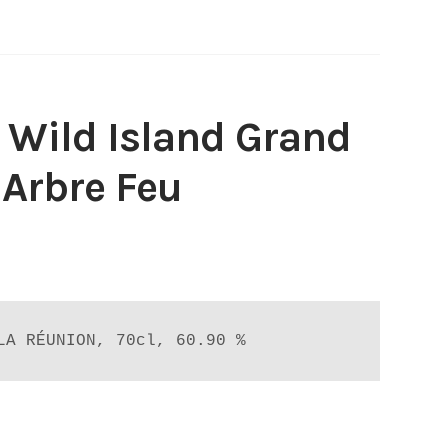
Wild Island Grand
 Arbre Feu
LA RÉUNION, 70cl, 60.90 %
n