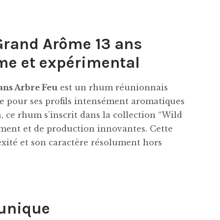
Grand Arôme 13 ans
me et expérimental
ans Arbre Feu
est un rhum réunionnais
ée pour ses profils intensément aromatiques
a, ce rhum s’inscrit dans la collection “Wild
sement et de production innovantes. Cette
exité et son caractère résolument hors
 unique