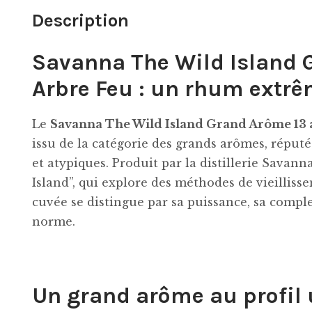
Description
Savanna The Wild Island 
Arbre Feu : un rhum extrê
Le
Savanna The Wild Island Grand Arôme 13 
issu de la catégorie des grands arômes, réput
et atypiques. Produit par la distillerie Savann
Island”, qui explore des méthodes de vieillis
cuvée se distingue par sa puissance, sa compl
norme.
Un grand arôme au profil