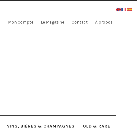
Mon compte
Le Magazine
Contact
À propos
VINS, BIÈRES & CHAMPAGNES
OLD & RARE