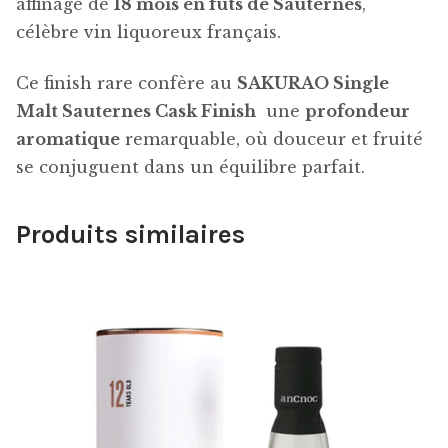
affinage de
18 mois en fûts de Sauternes
,
célèbre vin liquoreux français.
Ce finish rare confère au
SAKURAO Single
Malt Sauternes Cask Finish
une
profondeur
aromatique
remarquable, où douceur et fruité
se conjuguent dans un équilibre parfait.
Produits similaires