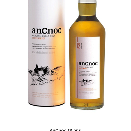
AnCnoc 12 ans