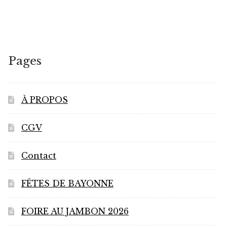
Pages
À PROPOS
CGV
Contact
FÊTES DE BAYONNE
FOIRE AU JAMBON 2026