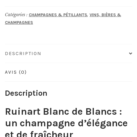
Blanc
Catégories :
,
CHAMPAGNES & PÉTILLANTS
VINS, BIÈRES &
de
CHAMPAGNES
Blanc
DESCRIPTION
AVIS (0)
Description
Ruinart Blanc de Blancs :
un champagne d’élégance
et de fraîcheur