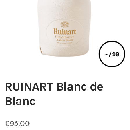
RUINART Blanc de
Blanc
€
95,00