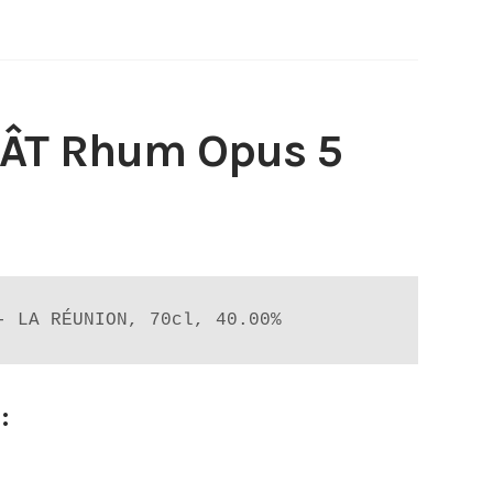
MÂT Rhum Opus 5
- LA RÉUNION, 70cl, 40.00%
: