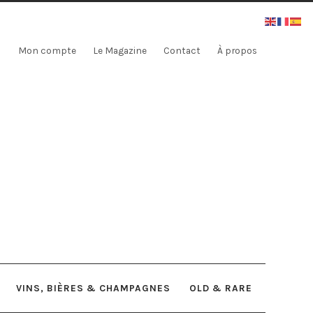
Mon compte
Le Magazine
Contact
À propos
VINS, BIÈRES & CHAMPAGNES
OLD & RARE