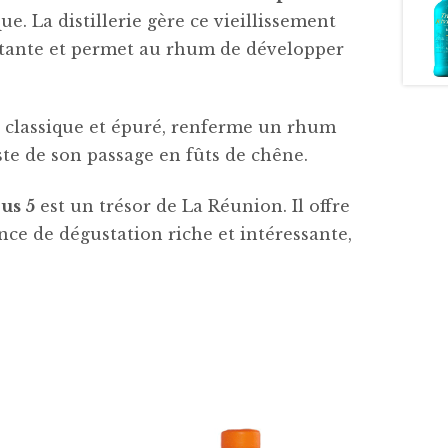
ue. La distillerie gère ce vieillissement
onstante et permet au rhum de développer
n classique et épuré, renferme un rhum
te de son passage en fûts de chêne.
us 5
est un trésor de La Réunion. Il offre
ce de dégustation riche et intéressante,