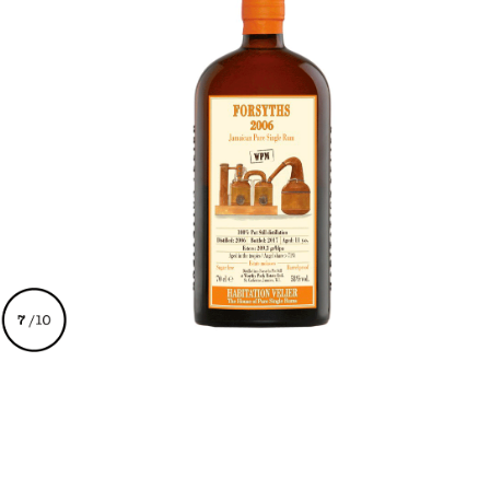
€
119,00