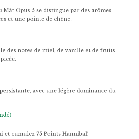
du Mât Opus 5 se distingue par des arômes
uces et une pointe de chêne.
e des notes de miel, de vanille et de fruits
épicée.
et persistante, avec une légère dominance du
ndé)
hui et cumulez
75
Points Hannibal!