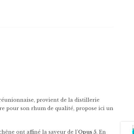
réunionnaise, provient de la distillerie
re pour son rhum de qualité, propose ici un
hêne ont affiné la saveur de l’
Opus 5
. En