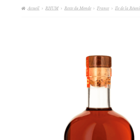
Accueil
RHUM
Reste du Monde
France
Ile de la Réun