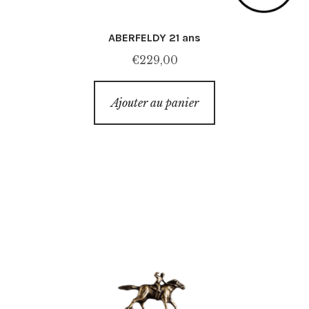
ABERFELDY 21 ans
€
229,00
Ajouter au panier