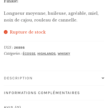
Finale:
Longueur moyenne, huileuse, agréable, miel,
noix de cajou, rouleau de cannelle.
Rupture de stock
UGS :
26898
Catégories :
,
,
ÉCOSSE
HIGHLANDS
WHISKY
DESCRIPTION
INFORMATIONS COMPLÉMENTAIRES
AVIS (0)