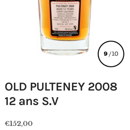
OLD PULTENEY 2008
12 ans S.V
€
152,00