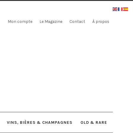
Mon compte
Le Magazine
Contact
À propos
VINS, BIÈRES & CHAMPAGNES
OLD & RARE