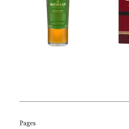
€
189,00
Pages