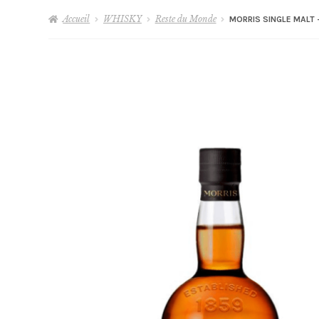
Accueil
WHISKY
Reste du Monde
MORRIS SINGLE MALT