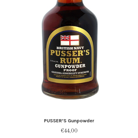
PUSSER’S Gunpowder
€
44,00