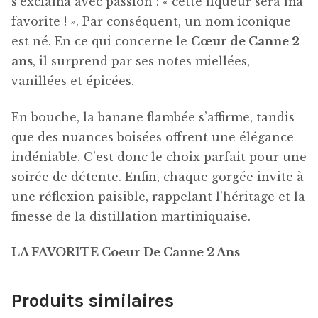
s’exclama avec passion : « cette liqueur sera ma
favorite ! ». Par conséquent, un nom iconique
est né. En ce qui concerne le
Cœur de Canne 2
ans
, il surprend par ses notes miellées,
vanillées et épicées.
En bouche, la banane flambée s’affirme, tandis
que des nuances boisées offrent une élégance
indéniable. C’est donc le choix parfait pour une
soirée de détente. Enfin, chaque gorgée invite à
une réflexion paisible, rappelant l’héritage et la
finesse de la distillation martiniquaise.
LA FAVORITE Coeur De Canne 2 Ans
Produits similaires