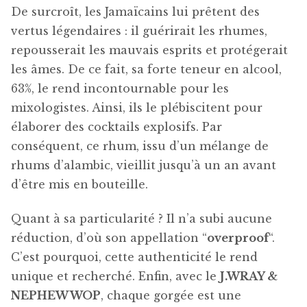
De surcroît, les Jamaïcains lui prêtent des
vertus légendaires : il guérirait les rhumes,
repousserait les mauvais esprits et protégerait
les âmes. De ce fait, sa forte teneur en alcool,
63%, le rend incontournable pour les
mixologistes. Ainsi, ils le plébiscitent pour
élaborer des cocktails explosifs. Par
conséquent, ce rhum, issu d’un mélange de
rhums d’alambic, vieillit jusqu’à un an avant
d’être mis en bouteille.
Quant à sa particularité ? Il n’a subi aucune
réduction, d’où son appellation “
overproof
“.
C’est pourquoi, cette authenticité le rend
unique et recherché. Enfin, avec le
J.WRAY &
NEPHEW WOP
, chaque gorgée est une