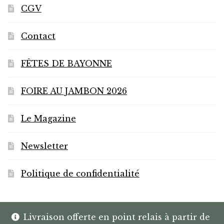
page
CGV
du
produit
Contact
FÊTES DE BAYONNE
FOIRE AU JAMBON 2026
Le Magazine
Newsletter
Politique de confidentialité
Livraison offerte en point relais à partir de