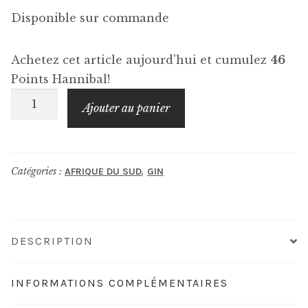
Disponible sur commande
Achetez cet article aujourd'hui et cumulez
46
Points Hannibal!
quantité
Ajouter au panier
de
INVERROCHE
Gin
Catégories :
,
AFRIQUE DU SUD
GIN
Amber
DESCRIPTION
INFORMATIONS COMPLÉMENTAIRES