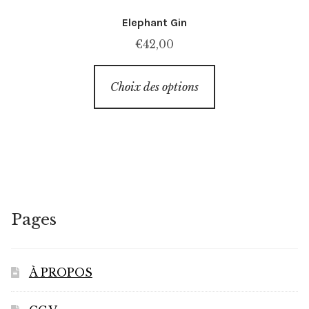
Elephant Gin
€
42,00
Ce
Choix des options
produit
a
plusieurs
variations.
Les
options
peuvent
Pages
être
choisies
sur
À PROPOS
la
page