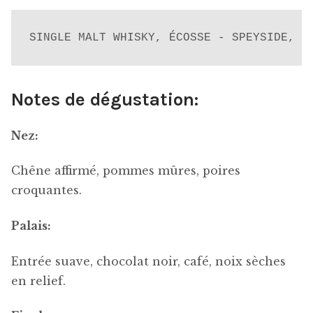
SINGLE MALT WHISKY, ÉCOSSE - SPEYSIDE, 7
Notes de dégustation:
Nez:
Chêne affirmé, pommes mûres, poires
croquantes.
Palais:
Entrée suave, chocolat noir, café, noix sèches
en relief.