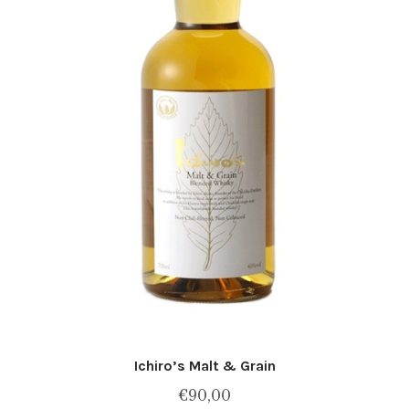
Ichiro’s Malt & Grain
€
90,00