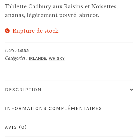
Tablette Cadbury aux Raisins et Noisettes,
ananas, légèrement poivré, abricot.
Rupture de stock
UGS :
14132
Catégories :
,
IRLANDE
WHISKY
DESCRIPTION
INFORMATIONS COMPLÉMENTAIRES
AVIS (0)