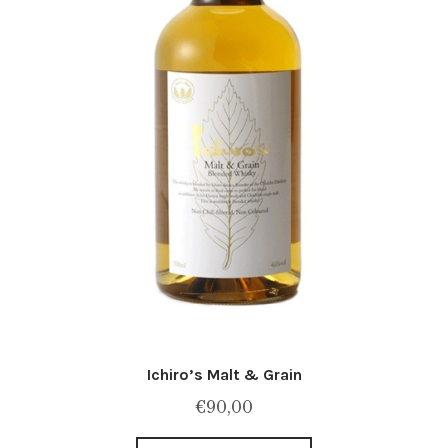
Ichiro’s Malt & Grain
€
90,00