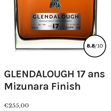
GLENDALOUGH 17 ans
Mizunara Finish
€
255,00