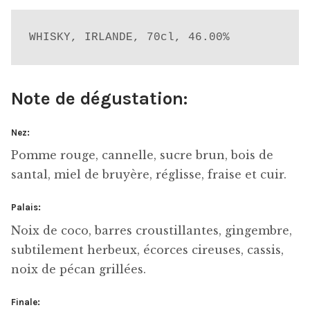
WHISKY, IRLANDE, 70cl, 46.00%
Note de dégustation:
Nez:
Pomme rouge, cannelle, sucre brun, bois de
santal, miel de bruyère, réglisse, fraise et cuir.
Palais:
Noix de coco, barres croustillantes, gingembre,
subtilement herbeux, écorces cireuses, cassis,
noix de pécan grillées.
Finale: