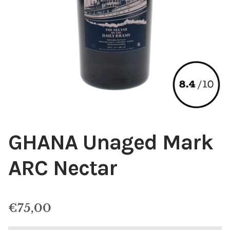
GHANA Unaged Mark
ARC Nectar
€
75,00