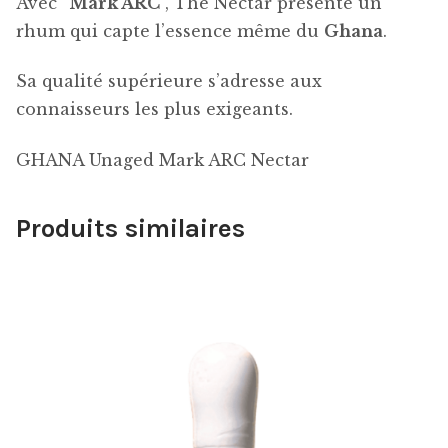
Avec “
Mark ARC
“, The Nectar présente un
rhum qui capte l’essence même du
Ghana
.
Sa qualité supérieure s’adresse aux
connaisseurs les plus exigeants.
GHANA Unaged Mark ARC Nectar
Produits similaires