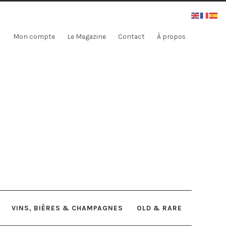
Mon compte
Le Magazine
Contact
À propos
VINS, BIÈRES & CHAMPAGNES
OLD & RARE