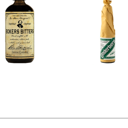
€
22,00
€
2,00