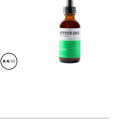
€
30,00