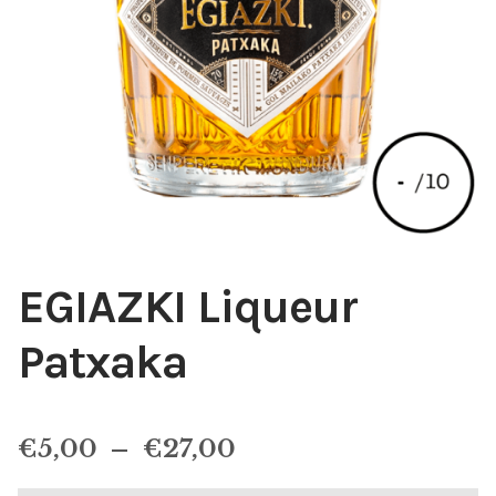
EGIAZKI Liqueur
Patxaka
Plage
€
5,00
–
€
27,00
de