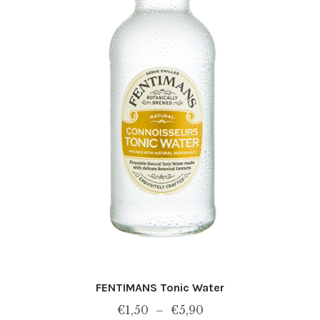
FENTIMANS Tonic Water
Plage
€
1,50
–
€
5,90