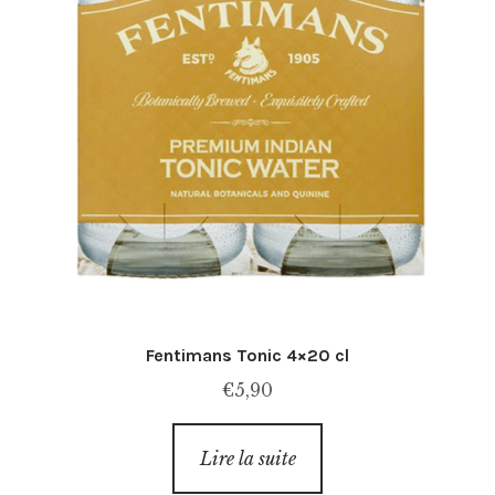
Fentimans Tonic 4×20 cl
€
5,90
Lire la suite