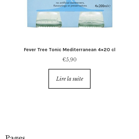
Fever Tree Tonic Mediterranean 4×20 cl
€
5,90
Lire la suite
Pages