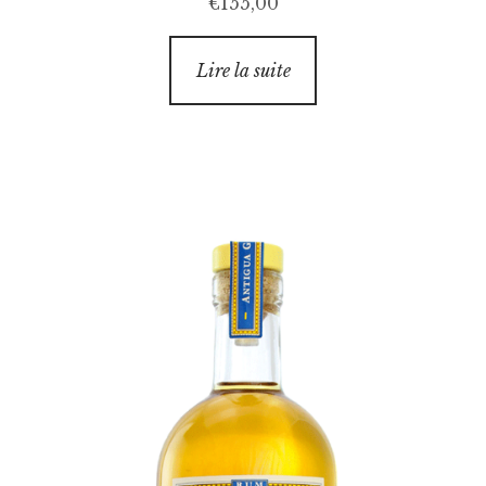
€
155,00
Lire la suite