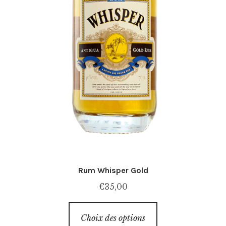
Rum Whisper Gold
€
35,00
Ce
Choix des options
produit