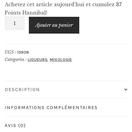
Achetez cet article aujourd'hui et cumulez
37
Points Hannibal!
quantité
Ajouter au panier
de
DENOIX
Suprême
UGS :
15908
Catégories :
,
LIQUEURS
MIXOLOGIE
DESCRIPTION
INFORMATIONS COMPLÉMENTAIRES
AVIS (0)