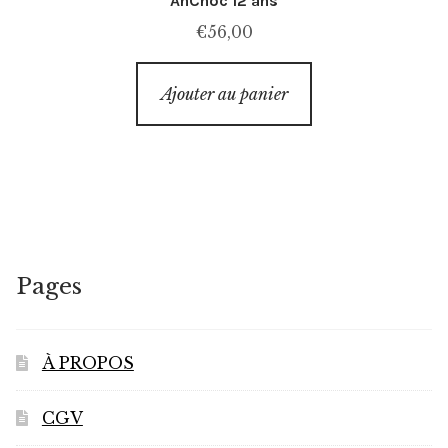
AnCnoc 12 ans
€
56,00
Ajouter au panier
Pages
À PROPOS
CGV